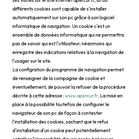
ses visites sur le site internet apercur.fr, un ou
différents cookies sont capable de s'installer
automatiquement sur son pc grâce à son logiciel
informatique de navigation. Un cookie c'est un
ensemble de données informatique qui ne permettra
pas de savoir qui est l'utilisateur, néanmoins qui
enregistre des indications relatives à la navigation de
l'usager sur le site.
La configration du programme de navigation permet
de renseigner de la compagnie de cookie et
éventuellement, de pouvoir la refuser de la procédure
décrite à cette adresse :
www.apercur.fr
. La mise en
place à la possibilité toutefois de configurer le
navigateur de son pc de façon à contester
l'installation des cookies, sachant que le refus
d'installation d'un cookie peut potentiellement