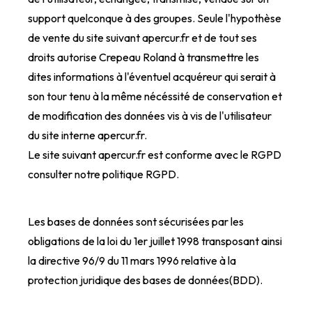
support quelconque à des groupes. Seule l'hypothèse
de vente du site suivant apercur.fr et de tout ses
droits autorise Crepeau Roland à transmettre les
dites informations à l'éventuel acquéreur qui serait à
son tour tenu à la même nécéssité de conservation et
de modification des données vis à vis de l'utilisateur
du site interne apercur.fr.
Le site suivant apercur.fr est conforme avec le RGPD
consulter notre politique RGPD.
Les bases de données sont sécurisées par les
obligations de la loi du 1er juillet 1998 transposant ainsi
la directive 96/9 du 11 mars 1996 relative à la
protection juridique des bases de données(BDD).