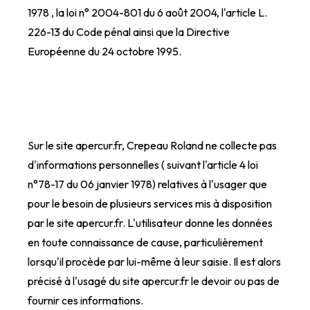
1978 , la loi n° 2004-801 du 6 août 2004, l'article L.
226-13 du Code pénal ainsi que la Directive
Européenne du 24 octobre 1995.
Sur le site apercur.fr, Crepeau Roland ne collecte pas
d'informations personnelles ( suivant l'article 4 loi
n°78-17 du 06 janvier 1978) relatives à l'usager que
pour le besoin de plusieurs services mis à disposition
par le site apercur.fr. L'utilisateur donne les données
en toute connaissance de cause, particulièrement
lorsqu'il procède par lui-même à leur saisie. Il est alors
précisé à l'usagé du site apercur.fr le devoir ou pas de
fournir ces informations.