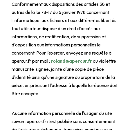
Conformément aux dispositions des articles 38 et
autres de la loi 78-17 du 6 janvier 1978 concernant
l'informatique, aux fichiers et aux différentes libertés,
tout utilisateur dispose d'un droit d'accès aux
informations, de rectification, de suppression et
d'opposition aux informations personnelles le
concernant. Pour l'exercer, envoyez une requête à
apercur.fr par mail :
roland@apercur.fr
ou via lettre
manuscrite signée, jointe d'une copie de pièce
d'identité ainsi qu'une signature du propriétaire de la
pièce, en précisant l'adresse à laquelle la réponse doit
être envoyée.
Aucune information personnelle de l'usager du site
suivant apercur.fr n'est publiée sans consentemment
de l'utilisateur, échangée, transmise, vendue sur un